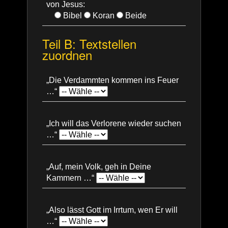
von Jesus:
Bibel
Koran
Beide
Teil B: Textstellen
zuordnen
„Die Verdammten kommen ins Feuer
…“
„Ich will das Verlorene wieder suchen
…“
„Auf, mein Volk, geh in Deine
Kammern …“
„Also lässt Gott im Irrtum, wen Er will
…“