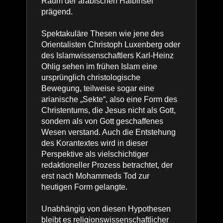
Raum der arabischen Halbinsel
prägend.
Spektakuläre Thesen wie jene des
Orientalisten Christoph Luxenberg oder
des Islamwissenschaftlers Karl-Heinz
Ohlig sehen im frühen Islam eine
ursprünglich christologische
Bewegung, teilweise sogar eine
arianische „Sekte“, also eine Form des
Christentums, die Jesus nicht als Gott,
sondern als von Gott geschaffenes
Wesen verstand. Auch die Entstehung
des Korantextes wird in dieser
Perspektive als vielschichtiger
redaktioneller Prozess betrachtet, der
erst nach Mohammeds Tod zur
heutigen Form gelangte.
Unabhängig von diesen Hypothesen
bleibt es religionswissenschaftlicher