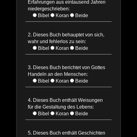
Erfahrungen aus eintausend Jahren
Quiz
niedergeschrieben:
Bibel
Koran
Beide
Erdr
2. Dieses Buch behauptet von sich,
wahr und fehlerlos zu sein:
Bibel
Koran
Beide
3. Dieses Buch berichtet von Gottes
Handeln an den Menschen:
Bibel
Koran
Beide
4. Dieses Buch enthält Weisungen
für die Gestaltung des Lebens:
Bibel
Koran
Beide
5. Dieses Buch enthält Geschichten